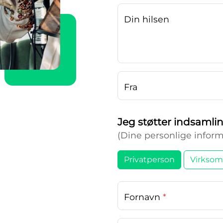
Din hilsen
Fra
Jeg støtter indsaml
(Dine personlige inform
Privatperson
Virksom
Fornavn
*