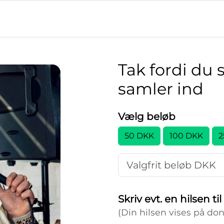
Tak fordi du 
samler ind
Vælg beløb
Skriv evt. en hilsen t
(Din hilsen vises på do