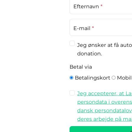
Efternavn
*
E-mail
*
Jeg ønsker at få aut
donation.
Betal via
Betalingskort
Mobi
Jeg accepterer, at 
persondata i overe
dansk persondatalov,
deres arbejde på mail