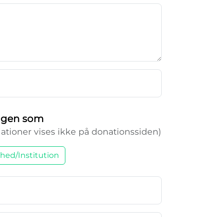
ingen som
ationer vises ikke på donationssiden)
hed/Institution