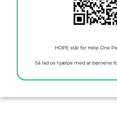
HOPE står for Help One Pe
Så lad os hjælpe med at børnene fo