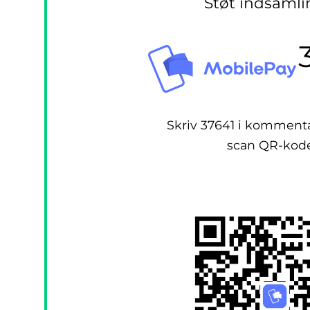
Støt indsaml
Skriv 37641 i kommentar
scan QR-kod